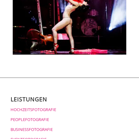
LEISTUNGEN
HOCHZEITSFOTOGRAFIE
PEOPLEFOTOGRAFIE
BUSINESSFOTOGRAFIE