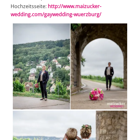
Hochzeitsseite:
http://www.maizucker-
wedding.com/gaywedding-wuerzburg/