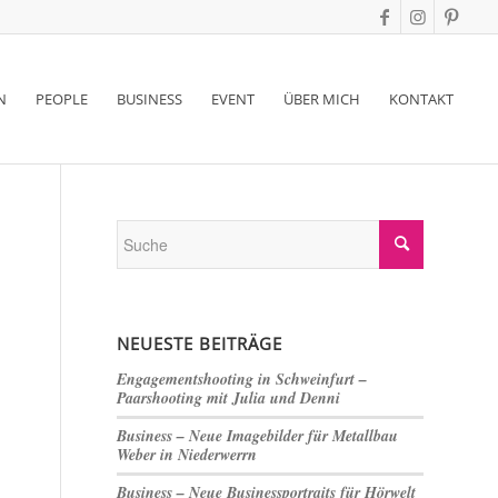
N
PEOPLE
BUSINESS
EVENT
ÜBER MICH
KONTAKT
NEUESTE BEITRÄGE
Engagementshooting in Schweinfurt –
Paarshooting mit Julia und Denni
Business – Neue Imagebilder für Metallbau
Weber in Niederwerrn
Business – Neue Businessportraits für Hörwelt