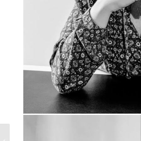
Hochzeit –
Schlosshochzeit von