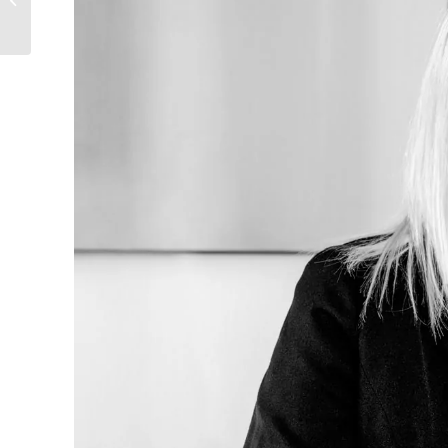
Julia und Florian in
Bamberg