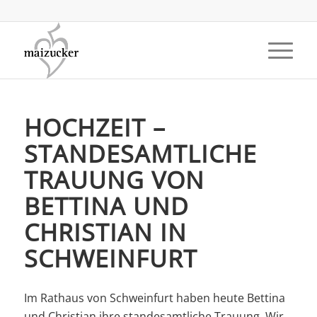
HOCHZEIT –
STANDESAMTLICHE
TRAUUNG VON
BETTINA UND
CHRISTIAN IN
SCHWEINFURT
Im Rathaus von Schweinfurt haben heute Bettina
und Christian ihre standesamtliche Trauung. Wir