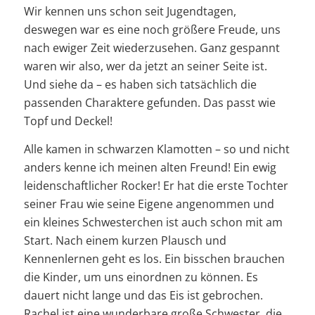
Wir kennen uns schon seit Jugendtagen,
deswegen war es eine noch größere Freude, uns
nach ewiger Zeit wiederzusehen. Ganz gespannt
waren wir also, wer da jetzt an seiner Seite ist.
Und siehe da – es haben sich tatsächlich die
passenden Charaktere gefunden. Das passt wie
Topf und Deckel!
Alle kamen in schwarzen Klamotten – so und nicht
anders kenne ich meinen alten Freund! Ein ewig
leidenschaftlicher Rocker! Er hat die erste Tochter
seiner Frau wie seine Eigene angenommen und
ein kleines Schwesterchen ist auch schon mit am
Start. Nach einem kurzen Plausch und
Kennenlernen geht es los. Ein bisschen brauchen
die Kinder, um uns einordnen zu können. Es
dauert nicht lange und das Eis ist gebrochen.
Rachel ist eine wunderbare große Schwester, die