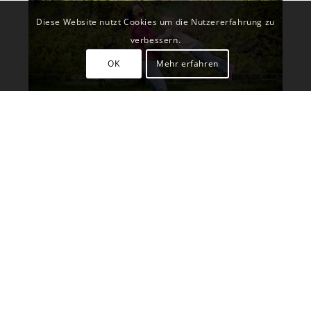
Diese Website nutzt Cookies um die Nutzererfahrung zu
verbessern.
OK
Mehr erfahren